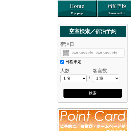
空室検索／宿泊予約
宿泊日
日程未定
人数
客室数
/
検索