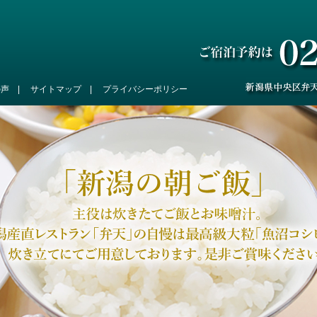
の声
|
サイトマップ
|
プライバシーポリシー