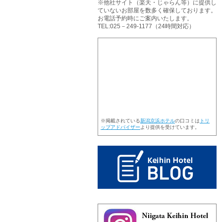
※他社サイト（楽天・じゃらん等）に提供し
ていないお部屋を数多く確保しております。
お電話予約時にご案内いたします。
TEL:025－249-1177（24時間対応）
※掲載されている
新潟京浜ホテル
の口コミは
トリ
ップアドバイザー
より提供を受けています。