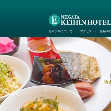
当ホテルについて
|
アクセス
|
お客様